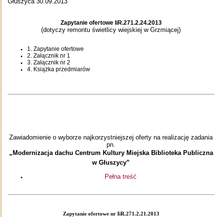
Głuszyca 30.09.2013
Zapytanie ofertowe IiR.271.2.24.2013
(dotyczy remontu świetlicy wiejskiej w Grzmiącej)
1. Zapytanie ofertowe
2. Załącznik nr 1
3. Załącznik nr 2
4. Książka przedmiarów
Zawiadomienie o wyborze najkorzystniejszej oferty na realizację zadania
pn.
„Modernizacja dachu Centrum Kultury Miejska Biblioteka Publiczna
w Głuszycy”
Pełna treść
Zapytanie ofertowe nr IiR.271.2.21.2013