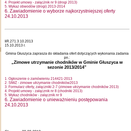
4. Projekt umowy - załącznik nr 9 (drogi 2013)
5. Wykaz obwodów (drogi) 2013-2014
6. Zawiadomienie o wyborze najkorzystniejszej oferty
24.10.2013
IiR.271.3.10.2013
15.10.2013 r.
Gmina Głuszyca zaprasza do składania ofert dotyczących wykonania zadania
pn.:
„Zimowe utrzymanie chodników w Gminie Głuszyca w
sezonie 2013/2014”
1. Ogłoszenie o zamówieniu 214421-2013
2. SIWZ - zimowe utrzymanie chodnikiów2013
3. Formularz oferty, załączniki 2-7 (zimowe utrzymanie chodników 2013)
4. Projekt umowy - załącznik nr 8 (chodniki 2013)
5. Wykaz chodników - załącznik nr 9
6. Zawiadomienie o unieważnieniu postępowania
24.10.2013