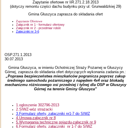
Zapytanie ofertowe nr IiR.271.2.18.2013
(dotyczy remontu części dachu budynku przy ul. Grunwaldzkiej 29)
Gmina Głuszyca zaprasza do składania ofert
Zapytanie Ofertowe
Załącznik nr 1 - formularz ofertowy
Załącznik nr 2 - przedmiar robót
Załączniki nr 3-6
OSP.271.1.2013
30.07.2013
Gmina Głuszyca, w imieniu Ochotniczej Straży Pożarnej w Głuszycy
Górnej, zaprasza do składania ofert dotyczących wykonania zadania pn.:
„Poprawa bezpieczeństwa mieszkańców pogranicza poprzez zakup
średniego samochodu pożarniczego z napędem 4x4 oraz blokadą
mechanizmu różnicowego osi przedniej i tylnej dla OSP w Głuszycy
Górnej na terenie Gminy Głuszyca”
1.ogloszenie 302796-2013
2.SIWZ-wóz strażacki
3.Formularz oferty, załączniki nr1-7 do SIWZ
4.Umowa-załącznik nr 8
5.Wymagania techniczne pojazdu-załącznik nr 9
6.Formularz oferty, załączniki nr 1-7 do SIWZ