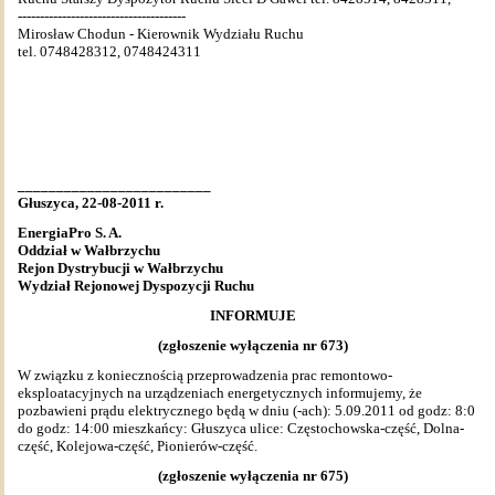
--------------------------------------
Mirosław Chodun - Kierownik Wydziału Ruchu
tel. 0748428312, 0748424311
_________________________
Głuszyca, 22-08-2011 r.
EnergiaPro S. A.
Oddział w Wałbrzychu
Rejon Dystrybucji w Wałbrzychu
Wydział Rejonowej Dyspozycji Ruchu
INFORMUJE
(zgłoszenie wyłączenia nr 673)
W związku z koniecznością przeprowadzenia prac remontowo-
eksploatacyjnych na urządzeniach energetycznych informujemy, że
pozbawieni prądu elektrycznego będą w dniu (-ach): 5.09.2011 od godz: 8:0
do godz: 14:00 mieszkańcy: Głuszyca ulice: Częstochowska-część, Dolna-
część, Kolejowa-część, Pionierów-część.
(zgłoszenie wyłączenia nr 675)