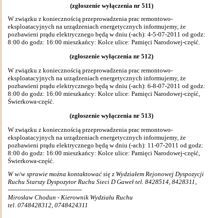
(zgłoszenie wyłączenia nr 511)
W związku z koniecznością przeprowadzenia prac remontowo-
eksploatacyjnych na urządzeniach energetycznych informujemy, że
pozbawieni prądu elektrycznego będą w dniu (-ach): 4-5-07-2011 od godz:
8:00 do godz: 16:00 mieszkańcy: Kolce ulice: Pamięci Narodowej-część.
(zgłoszenie wyłączenia nr 512)
W związku z koniecznością przeprowadzenia prac remontowo-
eksploatacyjnych na urządzeniach energetycznych informujemy, że
pozbawieni prądu elektrycznego będą w dniu (-ach): 6-8-07-2011 od godz:
8:00 do godz: 16:00 mieszkańcy: Kolce ulice: Pamięci Narodowej-część,
Świerkowa-część.
(zgłoszenie wyłączenia nr 513)
W związku z koniecznością przeprowadzenia prac remontowo-
eksploatacyjnych na urządzeniach energetycznych informujemy, że
pozbawieni prądu elektrycznego będą w dniu (-ach): 11-07-2011 od godz:
8:00 do godz: 16:00 mieszkańcy: Kolce ulice: Pamięci Narodowej-część,
Świerkowa-część.
W w/w sprawie można kontaktować się z Wydziałem Rejonowej Dyspozycji
Ruchu Starszy Dyspozytor Ruchu Sieci D Gaweł tel. 8428514, 8428311,
--------------------------------------
Mirosław Chodun - Kierownik Wydziału Ruchu
tel. 0748428312, 0748424311