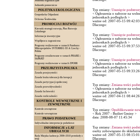
Jednostki organizacyjne
Jednostki pomocnicze
Typ zmiany:
Usunięcie podstron
POLITYKA EKOLOGICZNA
< Ogłoszenia o naborze na woln
Gospodarka Odpadami
jednostkach podległych >
Ochrona Środowiska
ważne od: 2007-05-15 09:42:03
PROMOCJA I ROZWÓJ
Dlaczego:
Kierunki strategii rozwoju, Plan Rozwoju
Lokalnego
Typ zmiany:
Usunięcie podstron
Informacje inwestycyjne
< Ogłoszenia o naborze na woln
Współpraca zagraniczna
jednostkach podległych >
Programy realizowane w ramach Funduszu
ważne od: 2007-05-15 09:37:53
Mikroprojektów INTERREG III A Czechy -
Dlaczego:
Polska
Programy zrealizowane w ramach PHARE i
SAPARD
Typ zmiany:
Usunięcie podstron
< Ogłoszenia o naborze na woln
Programy realizowane w ramach ZPORR
jednostkach podległych >
PRZEJRZYSTA POLSKA
ważne od: 2007-05-15 09:33:26
Zasada przejrzystości
Dlaczego:
Zasada braku tolerancji dla korupcji
Zasada partycypacji społecznej
Typ zmiany:
Zmiana treści pods
Zasada przewidywalności
< Ogłoszenia o naborze na woln
Zasada fachowości
jednostkach podległych >
ważne od: 2007-04-11 08:44:26
Zasada rozliczalności
Dlaczego:
KONTROLE WEWNĘTRZNE I
ZEWNĘTRZNE
Kontrole zewnętrzne
Typ zmiany:
Opublikowanie now
< Rok 2007 - Budżet Gminy >
Kontrole wewnętrzne
data: 2008-08-07 11:45:34
PRAWO PODATKOWE
Indywidualne interpretacje podatkowe
Typ zmiany:
Zmiana treści pods
INFORMACJE z LAT
osoby zobowiązane do składani
UBIEGŁYCH
ważne od: 2007-05-15 08:15:01
Rada Miejska kadencja 2006÷2010 protokoły z
Dlaczego:
sesji