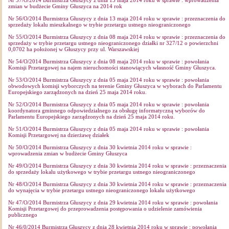
Nr 57/O/2014 Burmistrza Głuszycy z dnia 15 maja 2014 roku w sprawie : wprowadzenia
zmian w budżecie Gminy Głuszyca na 2014 rok
Nr 56/O/2014 Burmistrza Głuszycy z dnia 13 maja 2014 roku w sprawie : przeznaczenia do
sprzedaży lokalu mieszkalnego w trybie przetargu ustnego nieograniczonego
Nr 55/O/2014 Burmistrza Głuszycy z dnia 08 maja 2014 roku w sprawie : przeznaczenia do
sprzedaży w trybie przetargu ustnego nieograniczonego działki nr 327/12 o powierzchni
0,0702 ha położonej w Głuszycy przy ul. Warszawskiej
Nr 54/O/2014 Burmistrza Głuszycy z dnia 08 maja 2014 roku w sprawie : powołania
Komisji Przetargowej na najem nieruchomości stanowiących własność Gminy Głuszyca.
Nr 53/O/2014 Burmistrza Głuszycy z dnia 05 maja 2014 roku w sprawie : powołania
obwodowych komisji wyborczych na terenie Gminy Głuszyca w wyborach do Parlamentu
Europejskiego zarządzonych na dzień 25 maja 2014 roku.
Nr 52/O/2014 Burmistrza Głuszycy z dnia 05 maja 2014 roku w sprawie : powołania
koordynatora gminnego odpowiedzialnego za obsługę informatyczną wyborów do
Parlamentu Europejskiego zarządzonych na dzień 25 maja 2014 roku.
Nr 51/O/2014 Burmistrza Głuszycy z dnia 05 maja 2014 roku w sprawie : powołania
Komisji Przetargowej na dzierżawę działek
Nr 50/O/2014 Burmistrza Głuszycy z dnia 30 kwietnia 2014 roku w sprawie :
wprowadzenia zmian w budżecie Gminy Głuszyca
Nr 49/O/2014 Burmistrza Głuszycy z dnia 30 kwietnia 2014 roku w sprawie : przeznaczenia
do sprzedaży lokalu użytkowego w trybie przetargu ustnego nieograniczonego
Nr 48/O/2014 Burmistrza Głuszycy z dnia 30 kwietnia 2014 roku w sprawie : przeznaczenia
do wynajęcia w trybie przetargu ustnego nieograniczonego lokalu użytkowego
Nr 47/O/2014 Burmistrza Głuszycy z dnia 29 kwietnia 2014 roku w sprawie : powołania
Komisji Przetargowej do przeprowadzenia postępowania o udzielenie zamówienia
publicznego
Nr 46/0/2014 Burmistrza Głuszycy z dnia 28 kwietnia 2014 roku w sprawie : powołania