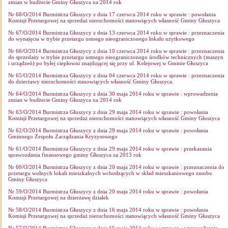
zmian w budżecie Gminy Głuszyca na 2014 rok
Nr 68/O/2014 Burmistrza Głuszycy z dnia 17 czerwca 2014 roku w sprawie : powołania
Komisji Przetargowej na sprzedaż nieruchomości stanowiących własność Gminy Głuszyca
Nr 67/O/2014 Burmistrza Głuszycy z dnia 13 czerwca 2014 roku w sprawie : przeznaczenia
do wynajęcia w trybie przetargu ustnego nieograniczonego lokalu użytkowego
Nr 66/O/2014 Burmistrza Głuszycy z dnia 10 czerwca 2014 roku w sprawie : przeznaczenia
do sprzedaży w trybie przetargu ustnego nieograniczonego środków technicznych (maszyn
i urządzeń) po byłej ciepłowni znajdującej się przy ul. Kolejowej w Gminie Głuszyca
Nr 65/O/2014 Burmistrza Głuszycy z dnia 04 czerwca 2014 roku w sprawie : przeznaczenia
do dzierżawy nieruchomości stanowiących własność Gminy Głuszyca.
Nr 64/O/2014 Burmistrza Głuszycy z dnia 30 maja 2014 roku w sprawie : wprowadzenia
zmian w budżecie Gminy Głuszyca na 2014 rok
Nr 63/O/2014 Burmistrza Głuszycy z dnia 29 maja 2014 roku w sprawie : powołania
Komisji Przetargowej na sprzedaż nieruchomości stanowiących własność Gminy Głuszyca
Nr 62/O/2014 Burmistrza Głuszycy z dnia 29 maja 2014 roku w sprawie : powołania
Gminnego Zespołu Zarządzania Kryzysowego
Nr 61/O/2014 Burmistrza Głuszycy z dnia 29 maja 2014 roku w sprawie : przekazania
sprawozdania finansowego gminy Głuszyca za 2013 rok
Nr 60/O/2014 Burmistrza Głuszycy z dnia 20 maja 2014 roku w sprawie : przeznaczenia do
przetargu wolnych lokali mieszkalnych wchodzących w skład mieszkaniowego zasobu
Gminy Głuszyca
Nr 59/O/2014 Burmistrza Głuszycy z dnia 20 maja 2014 roku w sprawie : powołania
Komisji Przetargowej na dzierżawę działek
Nr 58/O/2014 Burmistrza Głuszycy z dnia 16 maja 2014 roku w sprawie : powołania
Komisji Przetargowej na sprzedaż nieruchomości stanowiących własność Gminy Głuszyca