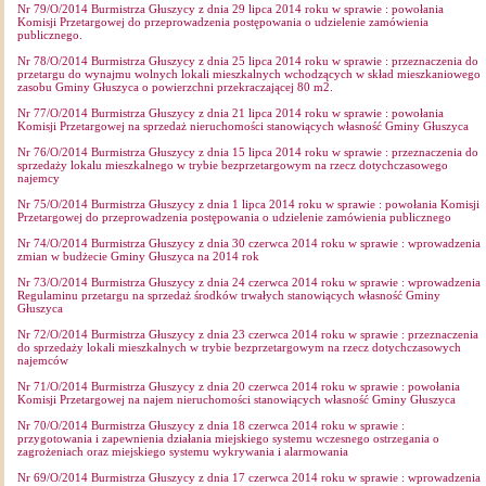
Nr 79/O/2014 Burmistrza Głuszycy z dnia 29 lipca 2014 roku w sprawie : powołania
Komisji Przetargowej do przeprowadzenia postępowania o udzielenie zamówienia
publicznego.
Nr 78/O/2014 Burmistrza Głuszycy z dnia 25 lipca 2014 roku w sprawie : przeznaczenia do
przetargu do wynajmu wolnych lokali mieszkalnych wchodzących w skład mieszkaniowego
zasobu Gminy Głuszyca o powierzchni przekraczającej 80 m2.
Nr 77/O/2014 Burmistrza Głuszycy z dnia 21 lipca 2014 roku w sprawie : powołania
Komisji Przetargowej na sprzedaż nieruchomości stanowiących własność Gminy Głuszyca
Nr 76/O/2014 Burmistrza Głuszycy z dnia 15 lipca 2014 roku w sprawie : przeznaczenia do
sprzedaży lokalu mieszkalnego w trybie bezprzetargowym na rzecz dotychczasowego
najemcy
Nr 75/O/2014 Burmistrza Głuszycy z dnia 1 lipca 2014 roku w sprawie : powołania Komisji
Przetargowej do przeprowadzenia postępowania o udzielenie zamówienia publicznego
Nr 74/O/2014 Burmistrza Głuszycy z dnia 30 czerwca 2014 roku w sprawie : wprowadzenia
zmian w budżecie Gminy Głuszyca na 2014 rok
Nr 73/O/2014 Burmistrza Głuszycy z dnia 24 czerwca 2014 roku w sprawie : wprowadzenia
Regulaminu przetargu na sprzedaż środków trwałych stanowiących własność Gminy
Głuszyca
Nr 72/O/2014 Burmistrza Głuszycy z dnia 23 czerwca 2014 roku w sprawie : przeznaczenia
do sprzedaży lokali mieszkalnych w trybie bezprzetargowym na rzecz dotychczasowych
najemców
Nr 71/O/2014 Burmistrza Głuszycy z dnia 20 czerwca 2014 roku w sprawie : powołania
Komisji Przetargowej na najem nieruchomości stanowiących własność Gminy Głuszyca
Nr 70/O/2014 Burmistrza Głuszycy z dnia 18 czerwca 2014 roku w sprawie :
przygotowania i zapewnienia działania miejskiego systemu wczesnego ostrzegania o
zagrożeniach oraz miejskiego systemu wykrywania i alarmowania
Nr 69/O/2014 Burmistrza Głuszycy z dnia 17 czerwca 2014 roku w sprawie : wprowadzenia