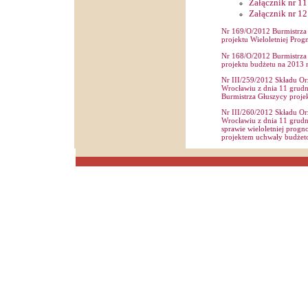
Załącznik nr 11
Załącznik nr 12
Nr 169/O/2012 Burmistrza 
projektu Wieloletniej Pro
Nr 168/O/2012 Burmistrza 
projektu budżetu na 2013 
Nr III/259/2012 Składu O
Wrocławiu z dnia 11 grudn
Burmistrza Głuszycy proje
Nr III/260/2012 Składu O
Wrocławiu z dnia 11 grudni
sprawie wieloletniej prog
projektem uchwały budżet