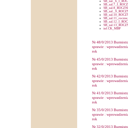
SB_zal._6_I_RO
SB_zal.7_I_ROC
SB_zal.8_ROCZN
SB_zal._9_ROCZ
SB_zal.10_ROCZ
SB_zal.11_roczn
SB_zal.12_I_RO
SB_zal.13_ROCZ
inf.CK_MBP
Nr
4
8
/0/2013 Burmistr
sprawie
: wprowadzenia
rok
Nr
4
5
/0/2013 Burmistr
sprawie
: wprowadzenia
rok
Nr
4
2
/0/2013 Burmistr
sprawie
: wprowadzenia
rok
Nr
4
1
/0/2013 Burmistr
sprawie
: wprowadzenia
rok
Nr
3
5
/0/2013 Burmistr
sprawie
: wprowadzenia
rok
Nr
3
2
/0/2013 Burmistr