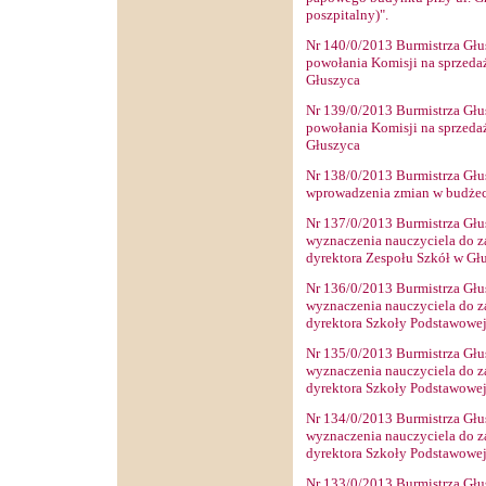
poszpitalny)".
Nr
140
/0/2013 Burmistrza Głu
powołania Komisji na sprzeda
Głuszyca
Nr
139
/0/2013 Burmistrza Głu
powołania Komisji na sprzeda
Głuszyca
Nr
138
/0/2013 Burmistrza Głu
wprowadzenia zmian w budżec
Nr
137
/0/2013 Burmistrza Głu
wyznaczenia nauczyciela do z
dyrektora Zespołu Szkół w Gł
Nr
136
/0/2013 Burmistrza Głu
wyznaczenia nauczyciela do z
dyrektora Szkoły Podstawowej
Nr
135
/0/2013 Burmistrza Głu
wyznaczenia nauczyciela do z
dyrektora Szkoły Podstawowej
Nr
134
/0/2013 Burmistrza Głu
wyznaczenia nauczyciela do z
dyrektora Szkoły Podstawowej
Nr
133
/0/2013 Burmistrza Głu