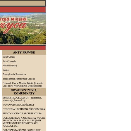
AKTY PRAWNE
Statut Gminy
Statut Urzędu
Podatki i opłaty
Budżet
Zarządzenia Burmistrza
Zarządzenia Kierownika Urzędu
Dziennik Ustaw, Monitor Polski, Dziennik
Urzędowy Województwa Dolnośląskiego
OBWIESZCZENIA,
KOMUNIKATY
BURMISTRZ GŁUSZYCY - ogłoszenia,
informacje, komunikaty
WOJEWODA DOLNOŚLĄSKI
GEODEZJA I OCHRONA ŚRODOWISKA
BUDOWNICTWO I ARCHITEKTURA
OGŁOSZENIA O NABORZE NA WOLNE
STANOWISKA PRACY W URZĘDZIE
MIEJSKIM ORAZ JEDNOSTKACH
PODLEGŁYCH
OGŁOSZENIA RÓŻNE, KONKURSY